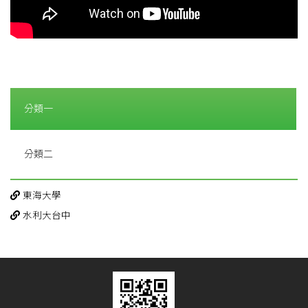
分類一
分類二
東海大學
水利大台中