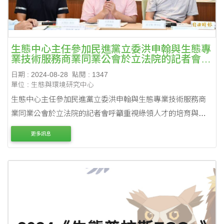
生態中心主任參加民進黨立委洪申翰與生態專
業技術服務商業同業公會於立法院的記者會呼
籲重視綠領人才的培....
日期 : 2024-08-28
點閱 : 1347
單位 : 生態與環境研究中心
生態中心主任參加民進黨立委洪申翰與生態專業技術服務商
業同業公會於立法院的記者會呼籲重視綠領人才的培育與認
證
更多訊息