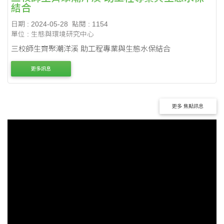
結合
日期 : 2024-05-28
點閱 : 1154
單位 : 生態與環境研究中心
三校師生齊聚潮洋溪 助工程專業與生態水保結合
更多訊息
更多 焦點訊息