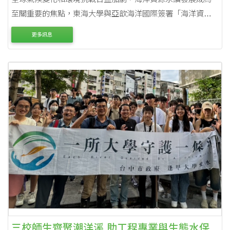
至關重要的焦點，東海大學與亞歆海洋國際簽署「海洋資源
永續發展合作備忘錄」，並攜手英國和澳洲團隊展開一系列
更多訊息
研究，促進海洋環境保護，共同守護未來世代海....
三校師生齊聚潮洋溪 助工程專業與生態水保