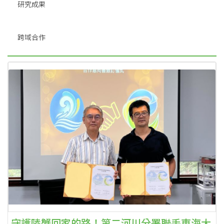
研究成果
跨域合作
守護陸蟹回家的路！第二河川分署聯手東海大