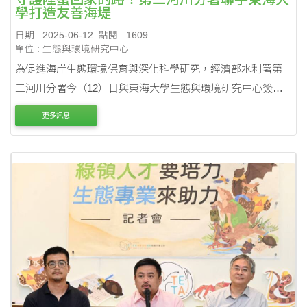
學打造友善海堤
日期 : 2025-06-12
點閱 : 1609
單位 : 生態與環境研究中心
為促進海岸生態環境保育與深化科學研究，經濟部水利署第
二河川分署今（12）日與東海大學生態與環境研究中心簽署
《苗栗縣房裡海堤周邊環境合作意向書》，雙方將共同展開
更多訊息
陸蟹生態研究、棲地營造與海岸地形變遷監測等合....