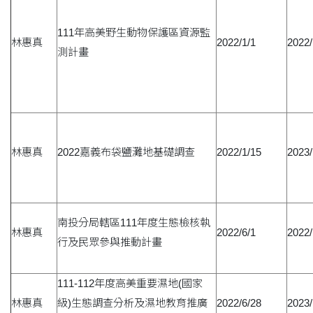
111年高美野生動物保護區資源監
林惠真
2022/1/1
2022/
測計畫
林惠真
2022嘉義布袋鹽灘地基礎調查
2022/1/15
2023/
南投分局轄區111年度生態檢核執
林惠真
2022/6/1
2022/
行及民眾參與推動計畫
111-112年度高美重要濕地(國家
林惠真
級)生態調查分析及濕地教育推廣
2022/6/28
2023/