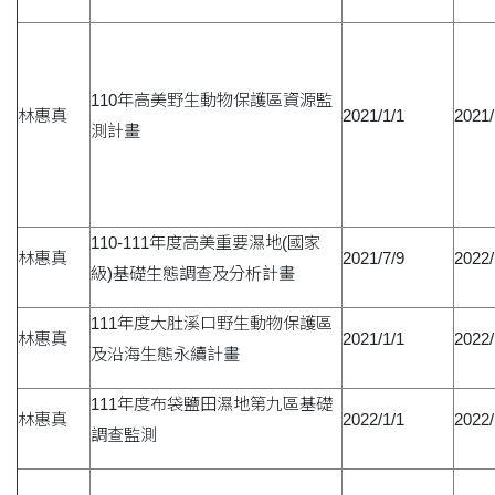
110年高美野生動物保護區資源監
林惠真
2021/1/1
2021/
測計畫
110-111年度高美重要濕地(國家
林惠真
2021/7/9
2022/
級)基礎生態調查及分析計畫
111年度大肚溪口野生動物保護區
林惠真
2021/1/1
2022/
及沿海生態永續計畫
111年度布袋鹽田濕地第九區基礎
林惠真
2022/1/1
2022/
調查監測