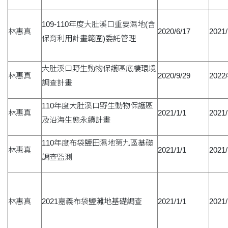
109-110年度大肚溪口重要濕地(含
林惠真
2020/6/17
2021/
保育利用計畫範圍)委託管理
大肚溪口野生動物保護區底棲環境
林惠真
2020/9/29
2022/
調查計畫
110年度大肚溪口野生動物保護區
林惠真
2021/1/1
2021/
及沿海生態永續計畫
110年度布袋鹽田濕地第九區基礎
林惠真
2021/1/1
2021/
調查監測
林惠真
2021嘉義布袋鹽灘地基礎調查
2021/1/1
2021/