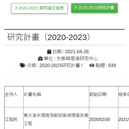
2020-2023研究計畫
2020-2023 期刊論文發表
研究計畫（2020-2023）
日期 : 2021-04-28
單位 : 生態與環境研究中心
分類 : 2020-2023研究計畫 /
點閱 : 939
主持人
計畫名稱
起始日期
結束
東大溪水環境及鄰近區域環境改善
江智民
2020/02/30
2021/
工程