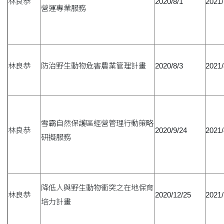
林良恭
2020/8/1
2021/
營運專業服務
林良恭
防治野生動物危害農業管理計畫
2020/8/3
2021/
雪霸自然保護區經營管理行動策略
林良恭
2020/9/24
2021/
研擬服務
降低人與野生動物衝突之在地保育
林良恭
2020/12/25
2021/
培力計畫