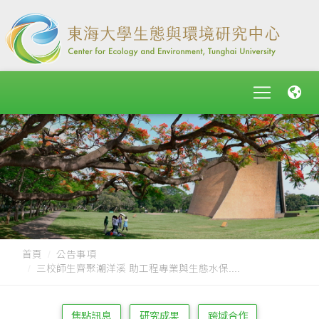
首頁
公告事項
三校師生齊聚潮洋溪 助工程專業與生態水保....
焦點訊息
研究成果
跨域合作