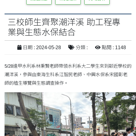
三校師生齊聚潮洋溪 助工程專
業與生態水保結合
日期 : 2024-05-28
分類 :
點閱 : 1148
5/28逢甲水利系林秉賢老師帶領水利系大二學生來到鄰近學校的
潮洋溪，參與由東海生科系江智民老師、中興水保系宋國彰老
師的植生導覽與生態調查操作。