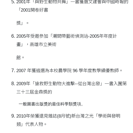
2001年「與野生動物共舞」一書獲選文建會與中國時報的
「2001開卷好書
獎」。
2005年受邀參加「潮間帶藝術偵測站-2005年年度計
畫」，高雄市立美術
館。
2007 年獲遴選為本校農學院 96 學年度教學績優教師。
2009年「搶救野生動物大進擊--從台灣出發」一書入圍第
三十三屆金鼎獎的
2010年榮獲遠見雜誌(8月號)新台灣之光「學術與發明
類」代表人物。