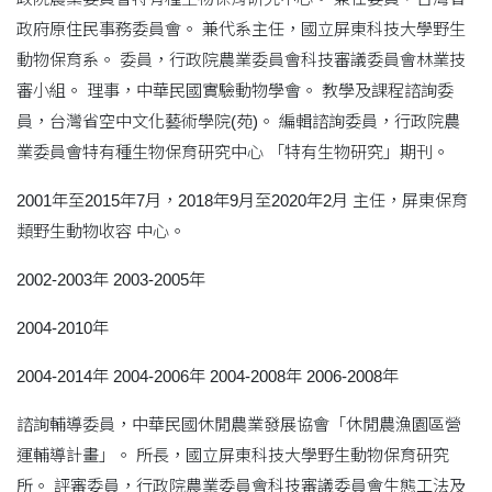
政府原住民事務委員會。 兼代系主任，國立屏東科技大學野生
動物保育系。 委員，行政院農業委員會科技審議委員會林業技
審小組。 理事，中華民國實驗動物學會。 教學及課程諮詢委
員，台灣省空中文化藝術學院(苑)。 編輯諮詢委員，行政院農
業委員會特有種生物保育研究中心 「特有生物研究」期刊。
2001年至2015年7月，2018年9月至2020年2月 主任，屏東保育
類野生動物收容 中心。
2002-2003年 2003-2005年
2004-2010年
2004-2014年 2004-2006年 2004-2008年 2006-2008年
諮詢輔導委員，中華民國休閒農業發展協會「休閒農漁園區營
運輔導計畫」。 所長，國立屏東科技大學野生動物保育研究
所。 評審委員，行政院農業委員會科技審議委員會生態工法及